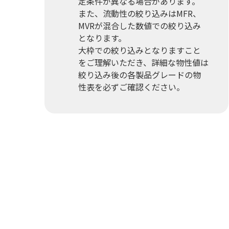
定条件が異なる場合があります。
また、流動性の絞り込みはMFR、
MVRが混合した数値での絞り込み
となります。
大枠での絞り込みとなりますこと
をご理解いただき、詳細な物性値は
絞り込み後の各製品グレードの物
性表を必ずご確認ください。