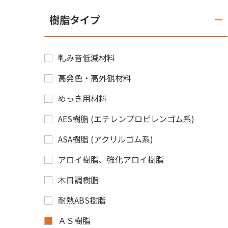
樹脂タイプ
軋み音低減材料
高発色・高外観材料
めっき用材料
AES樹脂 (エチレンプロピレンゴム系)
ASA樹脂 (アクリルゴム系)
アロイ樹脂、強化アロイ樹脂
木目調樹脂
耐熱ABS樹脂
ＡＳ樹脂