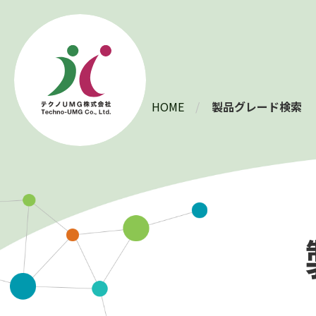
HOME
製品グレード検索
製品情報
HUSHLLOY
®
VIVILLOY
®
PLATZON
®