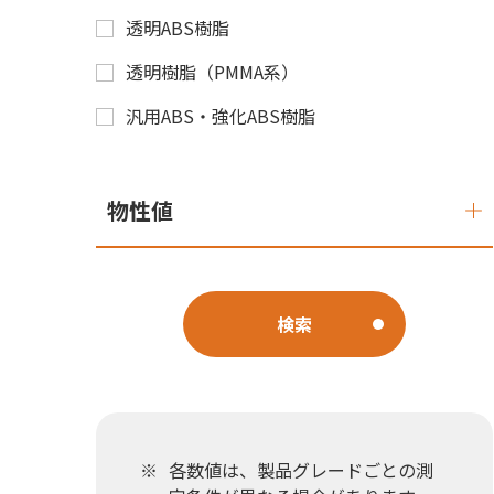
透明ABS樹脂
透明樹脂（PMMA系）
汎用ABS・強化ABS樹脂
物性値
検索
各数値は、製品グレードごとの測