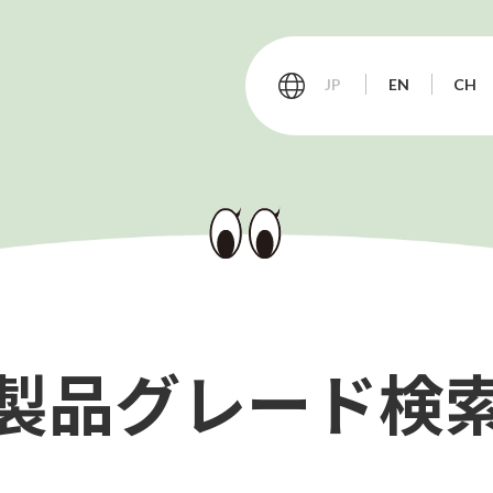
JP
EN
CH
会社情報
サステナビリティ
製品グレード検
お客様サポート
T