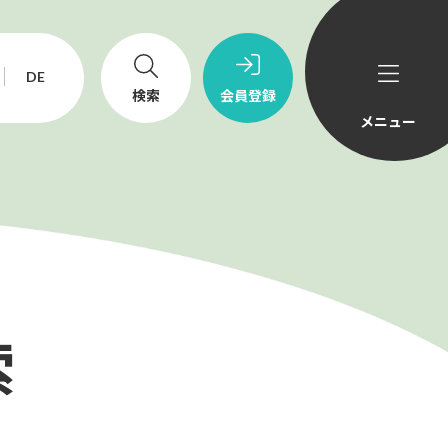
DE
検索
会員登録
メニュー
ニュース&トピックス
採用情報
索
echno-UMG America, Inc.