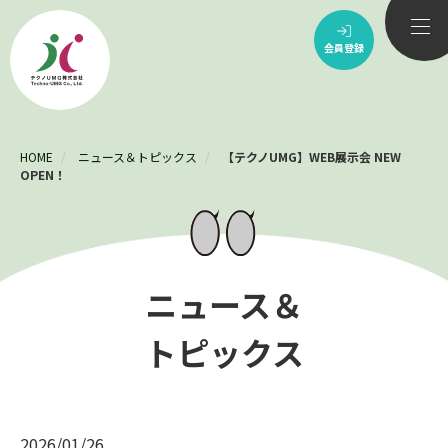
会員登録
JP
EN
CH
DE
HOME
ニュース＆トピックス
【テクノUMG】WEB展示会 NEW
OPEN！
製品情報
技術紹介
ニュース＆
トピックス
会社情報
サステナビリティ
2026/01/26