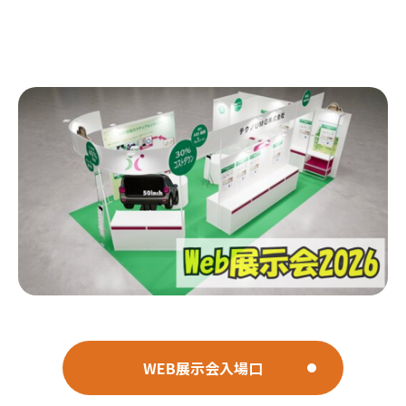
閉じる
WEB展示会入場口